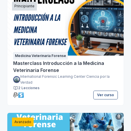
Principiante
Medicina Veterinaria Forense
Masterclass Introducción a la Medicina
Veterinaria Forense
International Forensic Learning Center Ciencia por la
Verdad
2 Lecciones
Ver curso
Avanzado