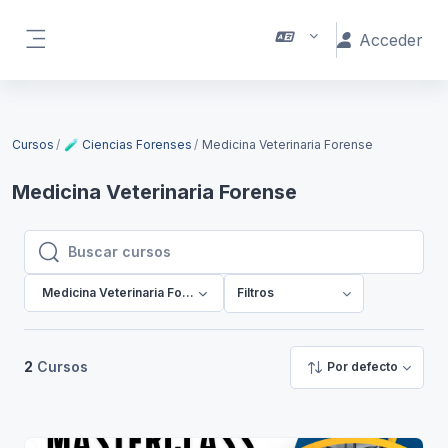
Salta al contenido principal
Acceder
Panel lateral
Cursos
🧪 Ciencias Forenses
Medicina Veterinaria Forense
Medicina Veterinaria Forense
Buscar cursos
Buscar cursos
Medicina Veterinaria Forense
Filtros
2
Cursos
Por defecto